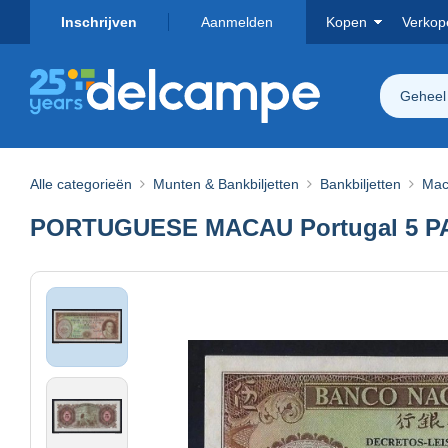
Inschrijven
Aanmelden
Kopen
Verkop
Geheel
Alle categorieën
Munten & Bankbiljetten
Bankbiljetten
Mac
PORTUGUESE MACAU Portugal 5 P