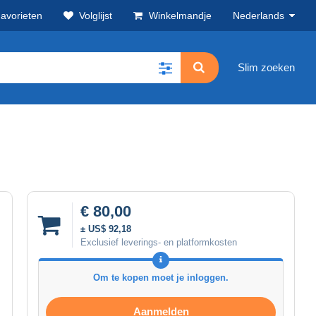
avorieten
Volglijst
Winkelmandje
Nederlands
Slim zoeken
€ 80,00
± US$ 92,18
Exclusief leverings- en platformkosten
Om te kopen moet je inloggen.
Aanmelden