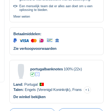
Een menselijk team dat er alles aan doet om u een
oplossing te bieden.
Meer weten
Betaalmiddelen:
Zie verkoopvoorwaarden
portugalbanknotes
100%
(22x)
Land:
Portugal
Talen:
Engels (Verenigd Koninkrijk),
Frans
1
De winkel bekijken