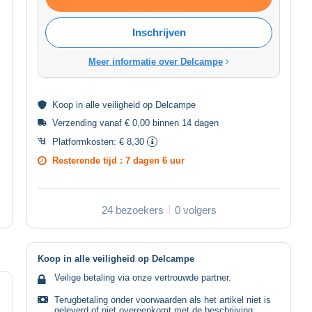
Inschrijven
Meer informatie over Delcampe
Koop in alle
veiligheid
op Delcampe
Verzending vanaf € 0,00 binnen 14 dagen
Platformkosten:
€ 8,30
Resterende tijd :
7 dagen 6 uur
24 bezoekers
0 volgers
Koop in alle veiligheid op Delcampe
Veilige betaling via onze vertrouwde partner.
Terugbetaling onder voorwaarden als het artikel niet is
geleverd of niet overeenkomt met de beschrijving.