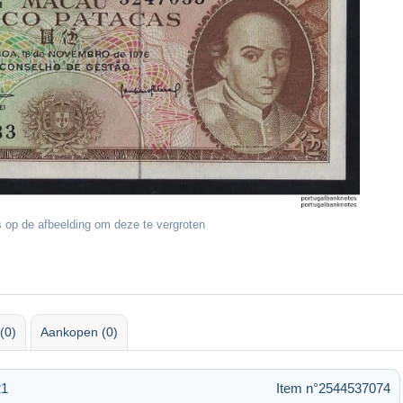
 op de afbeelding om deze te vergroten
(0)
Aankopen (0)
21
Item n°2544537074