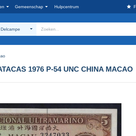
en
Gemeenschap
Hulpcentrum
F
 Delcampe
ao
ATACAS 1976 P-54 UNC CHINA MACAO