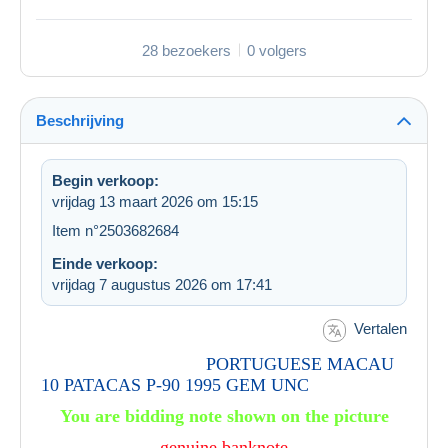
28 bezoekers
0 volgers
Beschrijving
Begin verkoop:
vrijdag 13 maart 2026 om 15:15
Item n°2503682684
Einde verkoop:
vrijdag 7 augustus 2026 om 17:41
Vertalen
PORTUGUESE MACAU
10 PATACAS P-90 1995 GEM UNC
You are bidding note shown on the picture
genuine banknote