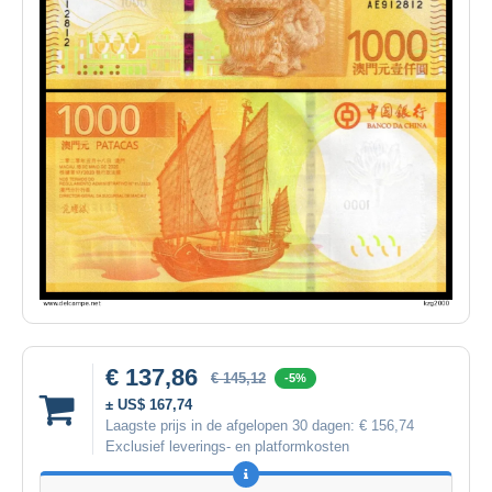
€ 137,86
€ 145,12
-5%
± US$ 167,74
Laagste prijs in de afgelopen 30 dagen:
€ 156,74
Exclusief leverings- en platformkosten