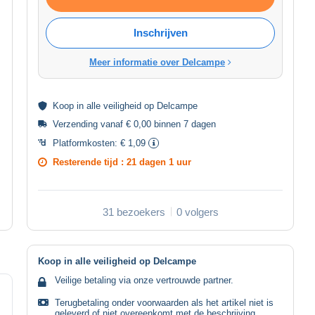
Inschrijven
Meer informatie over Delcampe
Koop in alle
veiligheid
op Delcampe
Verzending vanaf € 0,00 binnen 7 dagen
Platformkosten:
€ 1,09
Resterende tijd :
21 dagen 1 uur
31 bezoekers
0 volgers
Koop in alle veiligheid op Delcampe
Veilige betaling via onze vertrouwde partner.
Terugbetaling onder voorwaarden als het artikel niet is
geleverd of niet overeenkomt met de beschrijving.