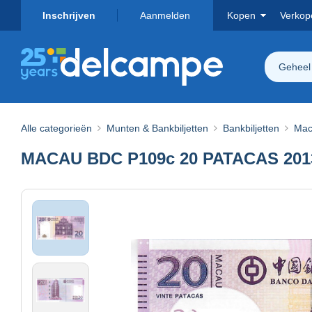
Inschrijven
Aanmelden
Kopen
Verkop
Geheel
Alle categorieën
Munten & Bankbiljetten
Bankbiljetten
Mac
MACAU BDC P109c 20 PATACAS 201