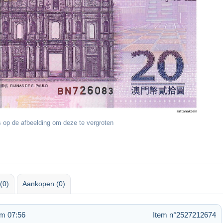
 op de afbeelding om deze te vergroten
(0)
Aankopen (0)
om 07:56
Item n°2527212674