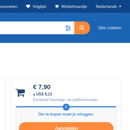
avorieten
Volglijst
Winkelmandje
Nederlands
Slim zoeken
€ 7,90
± US$ 9,13
Exclusief leverings- en platformkosten
Om te kopen moet je inloggen.
Aanmelden