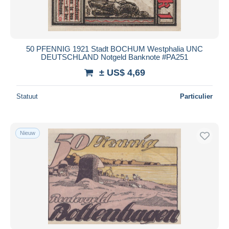
50 PFENNIG 1921 Stadt BOCHUM Westphalia UNC
DEUTSCHLAND Notgeld Banknote #PA251
± US$ 4,69
Statuut
Particulier
Nieuw