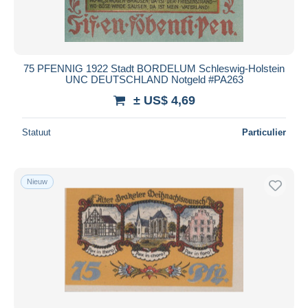
75 PFENNIG 1922 Stadt BORDELUM Schleswig-Holstein
UNC DEUTSCHLAND Notgeld #PA263
± US$ 4,69
Statuut
Particulier
Nieuw