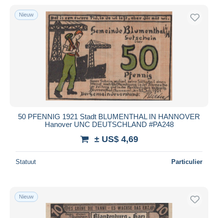
Nieuw
50 PFENNIG 1921 Stadt BLUMENTHAL IN HANNOVER
Hanover UNC DEUTSCHLAND #PA248
± US$ 4,69
Statuut
Particulier
Nieuw