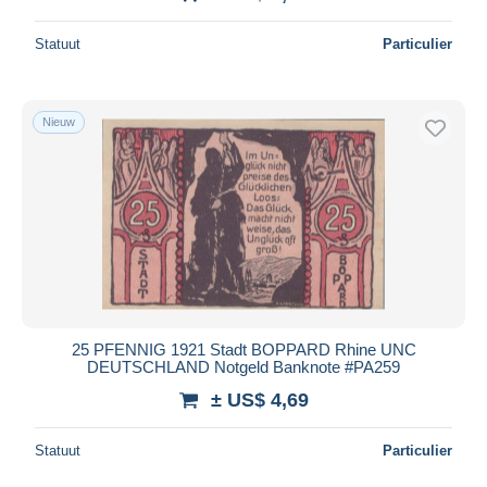
Statuut
Particulier
Nieuw
25 PFENNIG 1921 Stadt BOPPARD Rhine UNC
DEUTSCHLAND Notgeld Banknote #PA259
± US$ 4,69
Statuut
Particulier