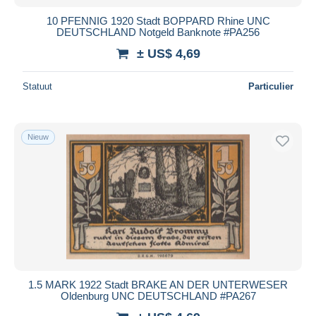
10 PFENNIG 1920 Stadt BOPPARD Rhine UNC
DEUTSCHLAND Notgeld Banknote #PA256
± US$ 4,69
Statuut
Particulier
Nieuw
1.5 MARK 1922 Stadt BRAKE AN DER UNTERWESER
Oldenburg UNC DEUTSCHLAND #PA267