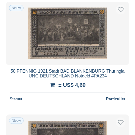
Nieuw
50 PFENNIG 1921 Stadt BAD BLANKENBURG Thuringia
UNC DEUTSCHLAND Notgeld #PA234
± US$ 4,69
Statuut
Particulier
Nieuw