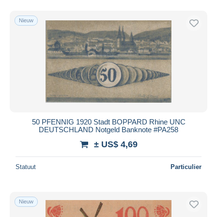
Nieuw
50 PFENNIG 1920 Stadt BOPPARD Rhine UNC
DEUTSCHLAND Notgeld Banknote #PA258
± US$ 4,69
Statuut
Particulier
Nieuw