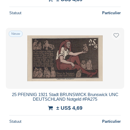
Statuut
Particulier
Nieuw
25 PFENNIG 1921 Stadt BRUNSWICK Brunswick UNC
DEUTSCHLAND Notgeld #PA275
± US$ 4,69
Statuut
Particulier