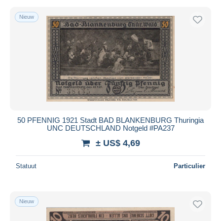
Nieuw
50 PFENNIG 1921 Stadt BAD BLANKENBURG Thuringia
UNC DEUTSCHLAND Notgeld #PA237
± US$ 4,69
Statuut
Particulier
Nieuw