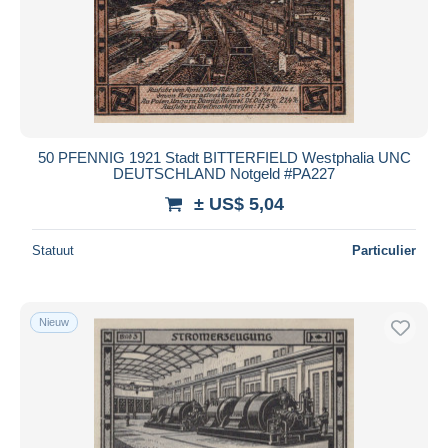
Toepassen
50 PFENNIG 1921 Stadt BITTERFIELD Westphalia UNC
DEUTSCHLAND Notgeld #PA227
± US$ 5,04
Statuut
Particulier
Nieuw