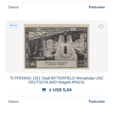
Statuut
Particulier
Nieuw
75 PFENNIG 1921 Stadt BITTERFIELD Westphalia UNC
DEUTSCHLAND Notgeld #PA231
± US$ 5,04
Statuut
Particulier