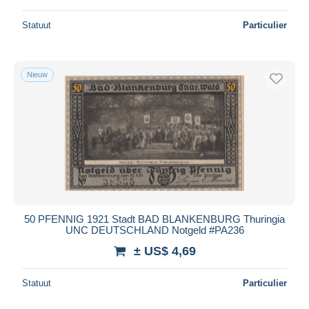
Statuut
Particulier
Nieuw
50 PFENNIG 1921 Stadt BAD BLANKENBURG Thuringia
UNC DEUTSCHLAND Notgeld #PA236
± US$ 4,69
Statuut
Particulier