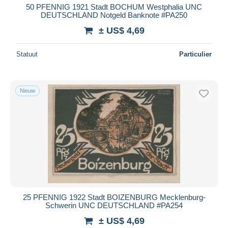
50 PFENNIG 1921 Stadt BOCHUM Westphalia UNC
DEUTSCHLAND Notgeld Banknote #PA250
± US$ 4,69
Statuut
Particulier
Nieuw
25 PFENNIG 1922 Stadt BOIZENBURG Mecklenburg-
Schwerin UNC DEUTSCHLAND #PA254
± US$ 4,69