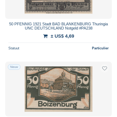
50 PFENNIG 1921 Stadt BAD BLANKENBURG Thuringia
UNC DEUTSCHLAND Notgeld #PA238
± US$ 4,69
Statuut
Particulier
Nieuw