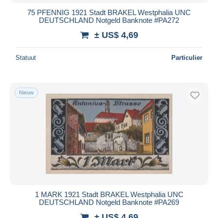
75 PFENNIG 1921 Stadt BRAKEL Westphalia UNC
DEUTSCHLAND Notgeld Banknote #PA272
± US$ 4,69
Statuut
Particulier
Nieuw
1 MARK 1921 Stadt BRAKEL Westphalia UNC
DEUTSCHLAND Notgeld Banknote #PA269
± US$ 4,69