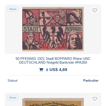
Nieuw
50 PFENNIG 1921 Stadt BOPPARD Rhine UNC
DEUTSCHLAND Notgeld Banknote #PA260
± US$ 4,69
Statuut
Particulier
Nieuw