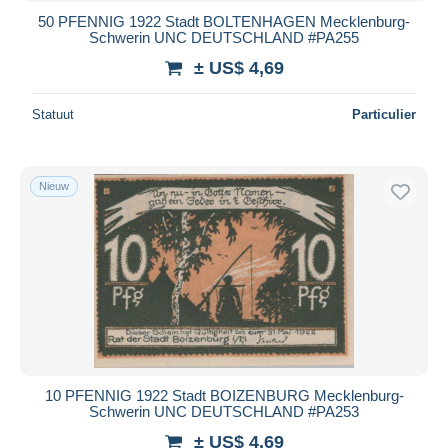
50 PFENNIG 1922 Stadt BOLTENHAGEN Mecklenburg-
Schwerin UNC DEUTSCHLAND #PA255
± US$ 4,69
Statuut
Particulier
Nieuw
10 PFENNIG 1922 Stadt BOIZENBURG Mecklenburg-
Schwerin UNC DEUTSCHLAND #PA253
± US$ 4,69