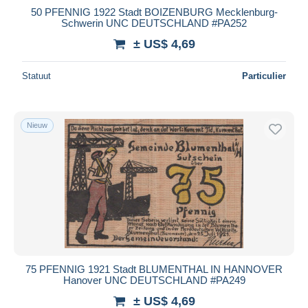
50 PFENNIG 1922 Stadt BOIZENBURG Mecklenburg-
Schwerin UNC DEUTSCHLAND #PA252
± US$ 4,69
Statuut
Particulier
Nieuw
75 PFENNIG 1921 Stadt BLUMENTHAL IN HANNOVER
Hanover UNC DEUTSCHLAND #PA249
± US$ 4,69