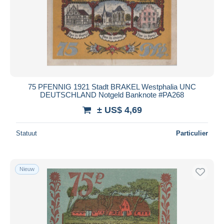
75 PFENNIG 1921 Stadt BRAKEL Westphalia UNC
DEUTSCHLAND Notgeld Banknote #PA268
± US$ 4,69
Statuut
Particulier
Nieuw