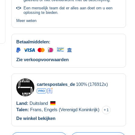
Een menselijk team dat er alles aan doet om u een
oplossing te bieden.
Meer weten
Betaalmiddelen:
Zie verkoopvoorwaarden
cartespostales_de
100%
(176912x)
PRO
Land:
Duitsland
Talen:
Frans,
Engels (Verenigd Koninkrijk)
1
De winkel bekijken