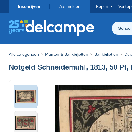
Inschrijven
Aanmelden
Kopen
Verkop
Geheel
Alle categorieën
Munten & Bankbiljetten
Bankbiljetten
Dui
Notgeld Schneidemühl, 1813, 50 Pf,