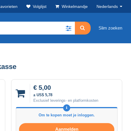
avorieten
Volglijst
Winkelmandje
Nederlands
Slim zoeken
kasse
€ 5,00
± US$ 5,78
Exclusief leverings- en platformkosten
Om te kopen moet je inloggen.
Aanmelden