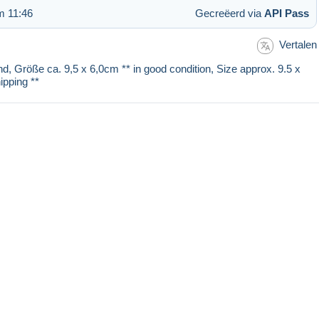
m 11:46
Gecreëerd via
API Pass
Vertalen
nd, Größe ca. 9,5 x 6,0cm ** in good condition, Size approx. 9.5 x
ipping **