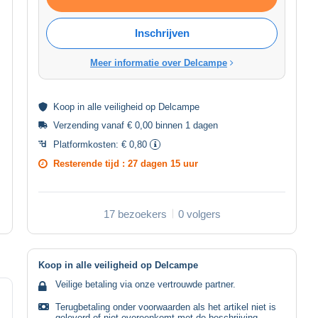
Inschrijven
Meer informatie over Delcampe
Koop in alle
veiligheid
op Delcampe
Verzending vanaf € 0,00 binnen 1 dagen
Platformkosten:
€ 0,80
Resterende tijd :
27 dagen 15 uur
17 bezoekers
0 volgers
Koop in alle veiligheid op Delcampe
Veilige betaling via onze vertrouwde partner.
Terugbetaling onder voorwaarden als het artikel niet is
geleverd of niet overeenkomt met de beschrijving.