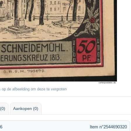
 op de afbeelding om deze te vergroten
(0)
Aankopen (0)
46
Item n°2544690320