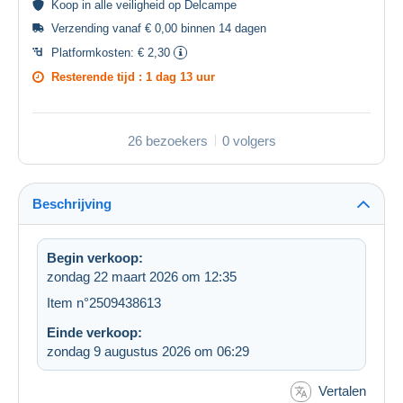
Koop in alle
veiligheid
op Delcampe
Verzending vanaf € 0,00 binnen 14 dagen
Platformkosten:
€ 2,30
Resterende tijd :
1 dag 13 uur
26 bezoekers
0 volgers
Beschrijving
Begin verkoop:
zondag 22 maart 2026 om 12:35
Item n°2509438613
Einde verkoop:
zondag 9 augustus 2026 om 06:29
Vertalen