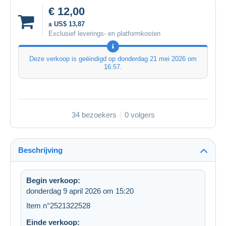
€ 12,00
± US$ 13,87
Exclusief leverings- en platformkosten
Deze verkoop is geëindigd op
donderdag 21 mei 2026 om
16:57
.
34 bezoekers
0 volgers
Beschrijving
Begin verkoop:
donderdag 9 april 2026 om 15:20
Item n°2521322528
Einde verkoop: