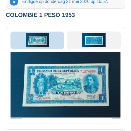
Eindigde op donderdag 21 mei 2026 op 16:57.
COLOMBIE 1 PESO 1953