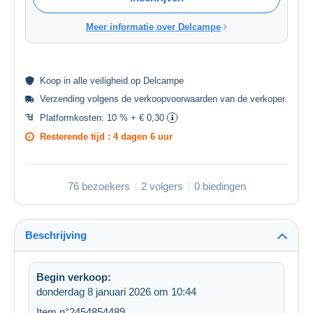
Meer informatie over Delcampe
Koop in alle
veiligheid
op Delcampe
Verzending volgens de
verkoopvoorwaarden van de verkoper
.
Platformkosten:
10 % + € 0,30
Resterende tijd :
4 dagen 6 uur
76 bezoekers
2 volgers
0 biedingen
Beschrijving
Begin verkoop:
donderdag 8 januari 2026 om 10:44
Item n°2454854489