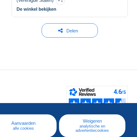
(Verenigde Staten)
1
De winkel bekijken
Delen
pe
e
Weigeren
Aanvaarden
analytische en
alle cookies
advertentiecookies