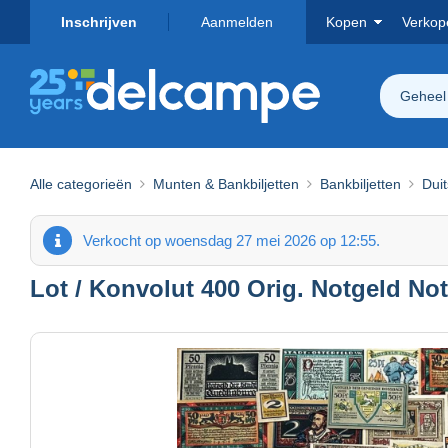
Inschrijven
Aanmelden
Kopen
Verkop
Geheel
Alle categorieën
Munten & Bankbiljetten
Bankbiljetten
Dui
Verkocht op woensdag 27 mei 2026 op 12:55.
Lot / Konvolut 400 Orig. Notgeld N