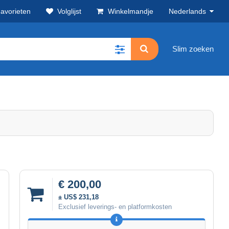
avorieten
Volglijst
Winkelmandje
Nederlands
Slim zoeken
€ 200,00
± US$ 231,18
Exclusief leverings- en platformkosten