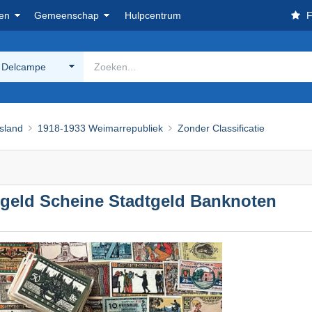
en
Gemeenschap
Hulpcentrum
F
 Delcampe
tsland
1918-1933 Weimarrepubliek
Zonder Classificatie
otgeld Scheine Stadtgeld Banknoten