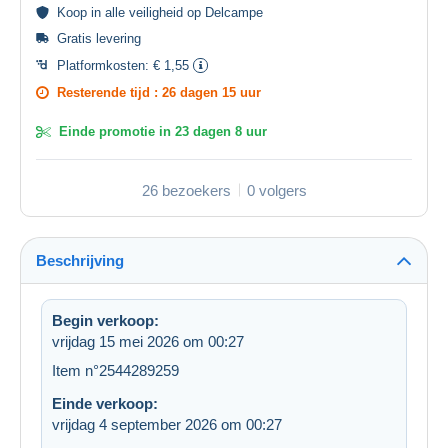
Koop in alle
veiligheid
op Delcampe
Gratis levering
Platformkosten:
€ 1,55
Resterende tijd :
26 dagen 15 uur
Einde promotie in
23 dagen 8 uur
26 bezoekers
0 volgers
Beschrijving
Begin verkoop:
vrijdag 15 mei 2026 om 00:27
Item n°2544289259
Einde verkoop:
vrijdag 4 september 2026 om 00:27