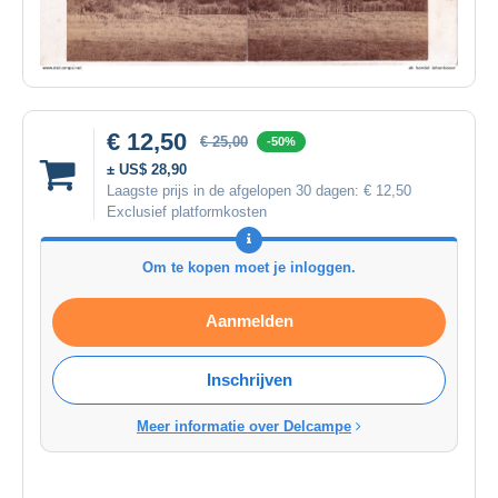
€ 12,50
€ 25,00
-50%
± US$ 28,90
Laagste prijs in de afgelopen 30 dagen:
€ 12,50
Exclusief platformkosten
Om te kopen moet je inloggen.
Aanmelden
Inschrijven
Meer informatie over Delcampe