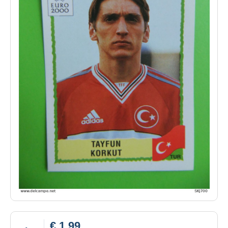
€ 1,99