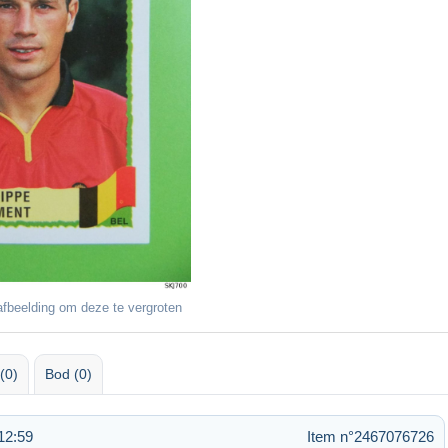
fbeelding om deze te vergroten
(0)
Bod (0)
12:59
Item n°2467076726