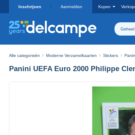
Inschrijven
Aanmelden
Kopen
Verkop
Geheel
Alle categorieën
Moderne Verzamelkaarten
Stickers
Panin
Panini UEFA Euro 2000 Philippe Clem