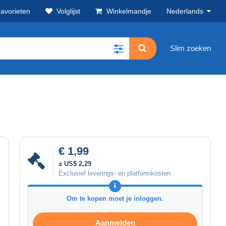
avorieten
Volglijst
Winkelmandje
Nederlands
Slim zoeken
€ 1,99
± US$ 2,29
Exclusief leverings- en platformkosten
Om te kopen moet je inloggen.
Aanmelden