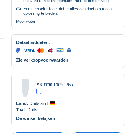
geleverd of niet overeenkomt met de beschrijving.
Een menselijk team dat er alles aan doet om u een
oplossing te bieden.
Meer weten
Betaalmiddelen:
Zie verkoopvoorwaarden
SKJ700
100%
(9x)
Land:
Duitsland
Taal:
Duits
De winkel bekijken