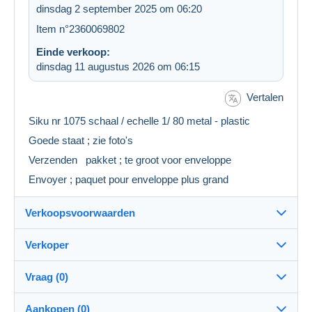
dinsdag 2 september 2025 om 06:20
Item n°2360069802
Einde verkoop:
dinsdag 11 augustus 2026 om 06:15
Vertalen
Siku nr 1075 schaal / echelle 1/ 80 metal - plastic
Goede staat ; zie foto's
Verzenden pakket ; te groot voor enveloppe
Envoyer ; paquet pour enveloppe plus grand
Verkoopsvoorwaarden
Verkoper
Bestemming:
Zie de lijst van landen
Vraag (0)
stevenlandshop
100%
(113x)
Eigenhandig:
Aankopen (0)
Ja