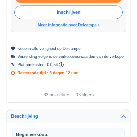
Inschrijven
Meer informatie over Delcampe
Koop in alle
veiligheid
op Delcampe
Verzending volgens de
verkoopvoorwaarden van de verkoper
.
Platformkosten:
€ 0,54
Resterende tijd :
3 dagen 12 uur
63 bezoekers
0 volgers
Beschrijving
Begin verkoop: