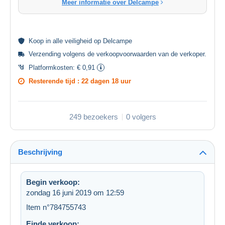
Meer informatie over Delcampe
Koop in alle
veiligheid
op Delcampe
Verzending volgens de
verkoopvoorwaarden van de verkoper
.
Platformkosten:
€ 0,91
Resterende tijd :
22 dagen 18 uur
249 bezoekers
0 volgers
Beschrijving
Begin verkoop:
zondag 16 juni 2019 om 12:59
Item n°784755743
Einde verkoop: