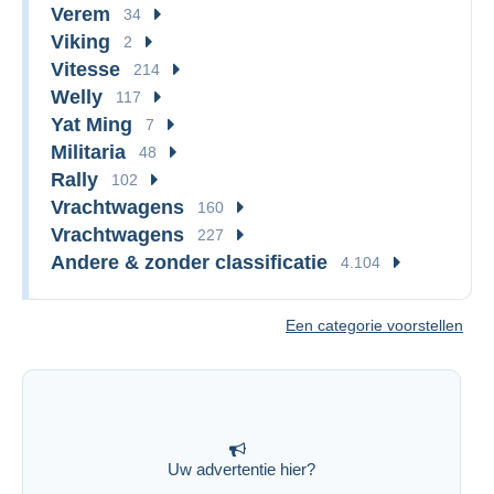
Verem
34
Viking
2
Vitesse
214
Welly
117
Yat Ming
7
Militaria
48
Rally
102
Vrachtwagens
160
Vrachtwagens
227
Andere & zonder classificatie
4.104
Een categorie voorstellen
Uw advertentie hier?