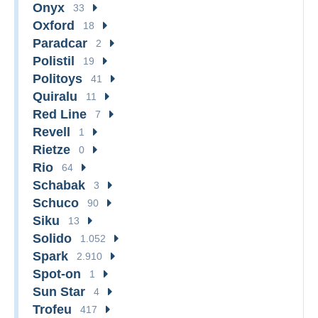
Onyx
33
Oxford
18
Paradcar
2
Polistil
19
Politoys
41
Quiralu
11
Red Line
7
Revell
1
Rietze
0
Rio
64
Schabak
3
Schuco
90
Siku
13
Solido
1.052
Spark
2.910
Spot-on
1
Sun Star
4
Trofeu
417