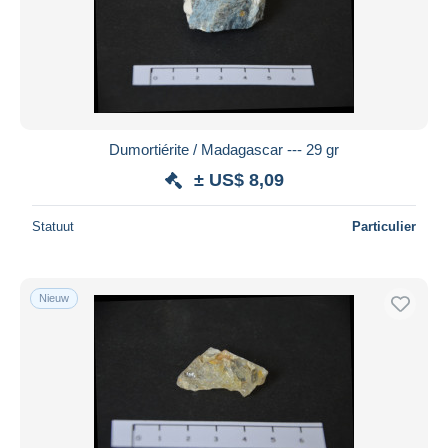
Dumortiérite / Madagascar --- 29 gr
± US$ 8,09
Statuut
Particulier
Nieuw