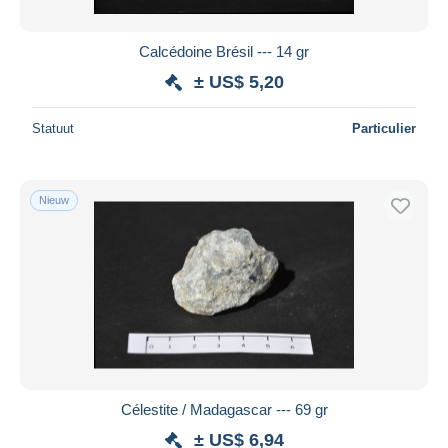
Calcédoine Brésil --- 14 gr
± US$ 5,20
Statuut
Particulier
Nieuw
Célestite / Madagascar --- 69 gr
± US$ 6,94