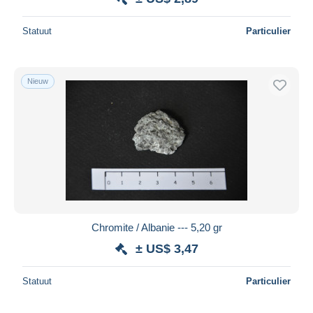
Statuut
Particulier
Nieuw
Chromite / Albanie --- 5,20 gr
± US$ 3,47
Statuut
Particulier