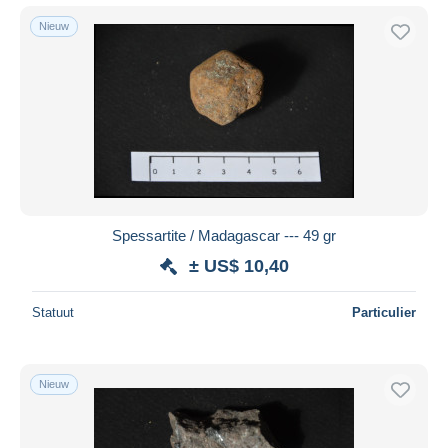
Nieuw
Spessartite / Madagascar --- 49 gr
± US$ 10,40
Statuut
Particulier
Nieuw