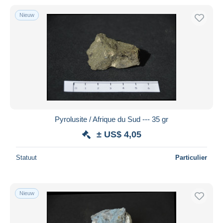
Nieuw
Pyrolusite / Afrique du Sud --- 35 gr
± US$ 4,05
Statuut
Particulier
Nieuw