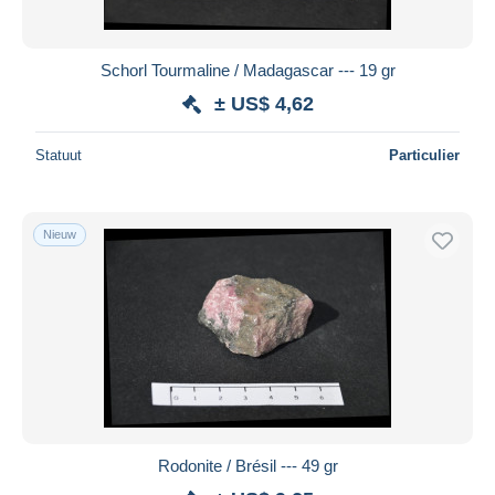
Schorl Tourmaline / Madagascar --- 19 gr
± US$ 4,62
Statuut
Particulier
Nieuw
Rodonite / Brésil --- 49 gr