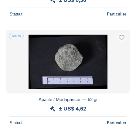
Statuut
Particulier
Nieuw
Apatite / Madagascar --- 62 gr
± US$ 4,62
Statuut
Particulier