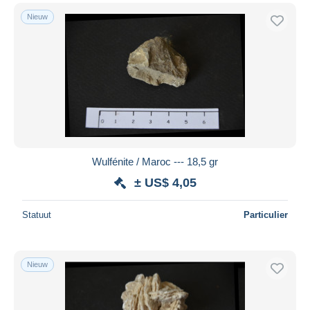
Nieuw
Wulfénite / Maroc --- 18,5 gr
± US$ 4,05
Statuut
Particulier
Nieuw