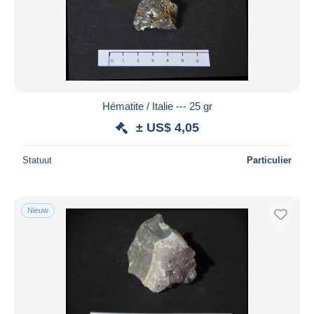
Hématite / Italie --- 25 gr
± US$ 4,05
Statuut
Particulier
Nieuw