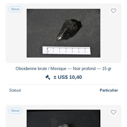
Nieuw
Obsidienne brute / Mexique --- Noir profond --- 15 gr
± US$ 10,40
Statuut
Particulier
Nieuw