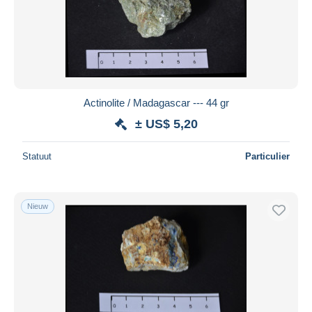
Actinolite / Madagascar --- 44 gr
± US$ 5,20
Statuut
Particulier
Nieuw