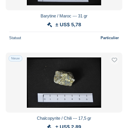
Barytine / Maroc --- 31 gr
± US$ 5,78
Statuut
Particulier
Nieuw
Chalcopyrite / Chili --- 17,5 gr
± US$ 2,89