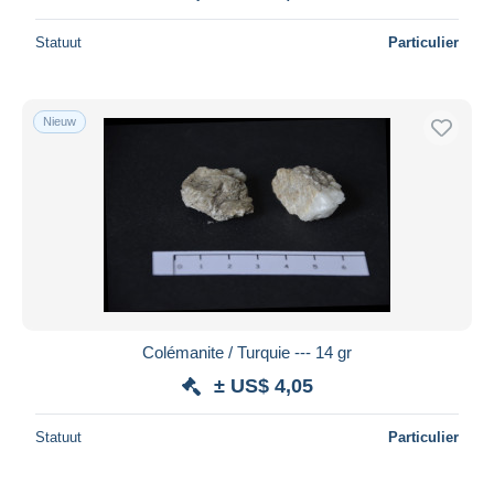
Statuut
Particulier
Nieuw
Colémanite / Turquie --- 14 gr
± US$ 4,05
Statuut
Particulier