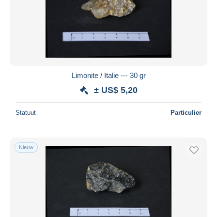
Limonite / Italie --- 30 gr
± US$ 5,20
Statuut
Particulier
Nieuw