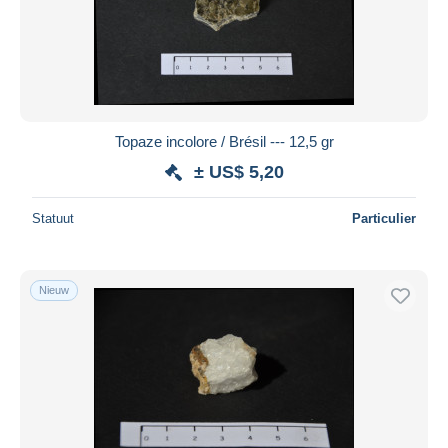
Toepassen
Topaze incolore / Brésil --- 12,5 gr
± US$ 5,20
Statuut
Particulier
Nieuw