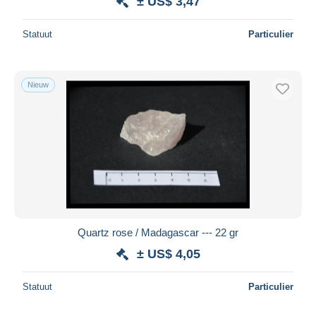
± US$ 3,47
Statuut
Particulier
Nieuw
Quartz rose / Madagascar --- 22 gr
± US$ 4,05
Statuut
Particulier