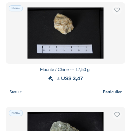
Nieuw
Fluorite / Chine --- 17,50 gr
± US$ 3,47
Statuut
Particulier
Nieuw