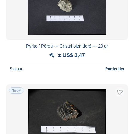
Pyrite / Pérou --- Cristal bien doré --- 20 gr
± US$ 3,47
Statuut
Particulier
Nieuw