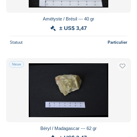
Amétyste / Brésil --- 40 gr
± US$ 3,47
Statuut
Particulier
Nieuw
Béryl / Madagascar --- 62 gr