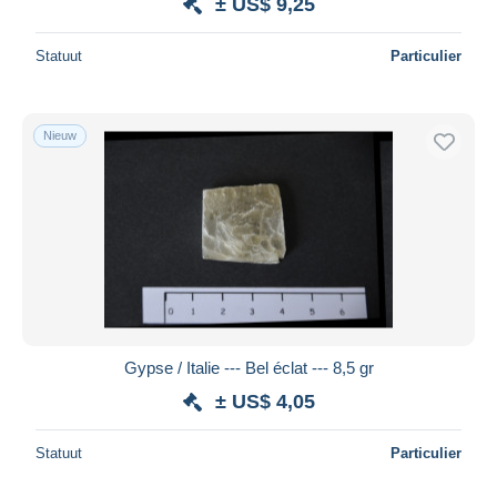
± US$ 9,25
Statuut
Particulier
Nieuw
Gypse / Italie --- Bel éclat --- 8,5 gr
± US$ 4,05
Statuut
Particulier