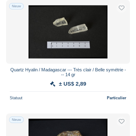
Nieuw
Quartz Hyalin / Madagascar --- Très clair / Belle symétrie -
-- 14 gr
± US$ 2,89
Statuut
Particulier
Nieuw