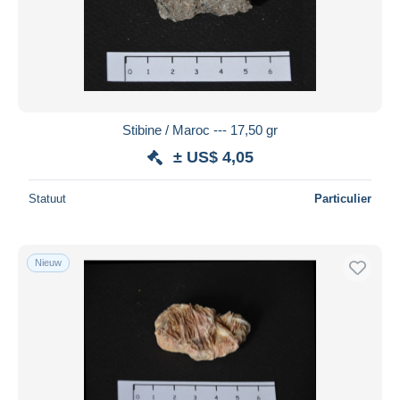
Stibine / Maroc --- 17,50 gr
± US$ 4,05
Statuut
Particulier
Nieuw