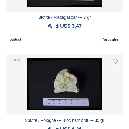
Biotite / Madagascar --- 7 gr
± US$ 3,47
Statuut
Particulier
Nieuw
Soufre / Pologne --- Bloc natif brut --- 35 gr
± US$ 6,36