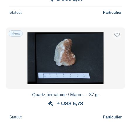
Statuut
Particulier
Nieuw
Quartz hématoïde / Maroc --- 37 gr
± US$ 5,78
Statuut
Particulier