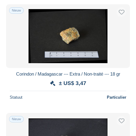
Nieuw
Corindon / Madagascar --- Extra / Non-traité --- 18 gr
± US$ 3,47
Statuut
Particulier
Nieuw