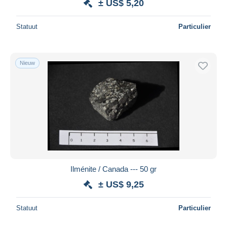
± US$ 5,20
Statuut
Particulier
Nieuw
Ilménite / Canada --- 50 gr
± US$ 9,25
Statuut
Particulier