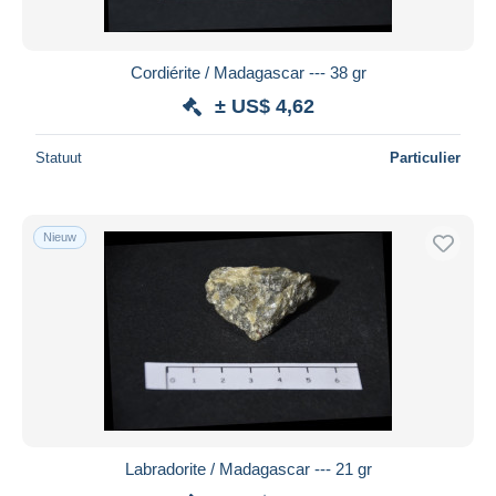
Cordiérite / Madagascar --- 38 gr
± US$ 4,62
Statuut
Particulier
Nieuw
Labradorite / Madagascar --- 21 gr