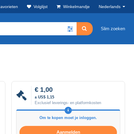
avorieten
Volglijst
Winkelmandje
Nederlands
Slim zoeken
€ 1,00
± US$ 1,15
Exclusief leverings- en platformkosten
Om te kopen moet je inloggen.
Aanmelden