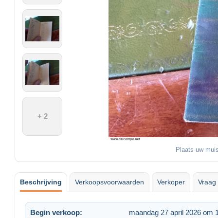
+ 2
Plaats uw muis
Beschrijving
Verkoopsvoorwaarden
Verkoper
Vraag 
Begin verkoop:
maandag 27 april 2026 om 