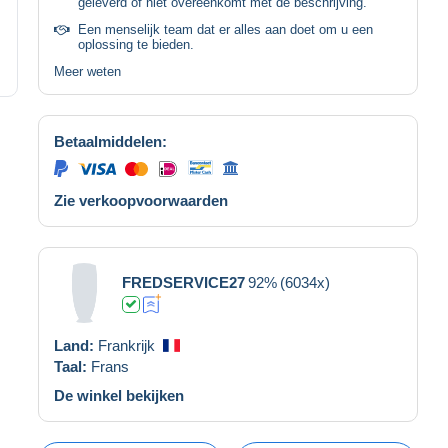
geleverd of niet overeenkomt met de beschrijving.
Een menselijk team dat er alles aan doet om u een
oplossing te bieden.
Meer weten
Betaalmiddelen:
Zie verkoopvoorwaarden
FREDSERVICE27
92%
(6034x)
Land:
Frankrijk
Taal:
Frans
De winkel bekijken