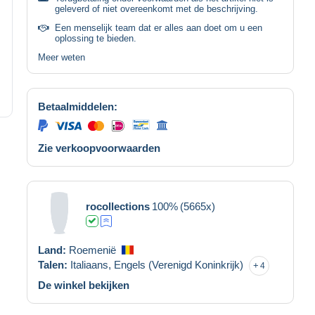
geleverd of niet overeenkomt met de beschrijving.
Een menselijk team dat er alles aan doet om u een
oplossing te bieden.
Meer weten
Betaalmiddelen:
Zie verkoopvoorwaarden
rocollections
100%
(5665x)
Land:
Roemenië
Talen:
Italiaans,
Engels (Verenigd Koninkrijk)
4
De winkel bekijken