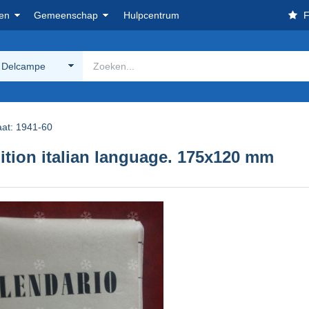
en
Gemeenschap
Hulpcentrum
F
 Delcampe
aat: 1941-60
tion italian language. 175x120 mm