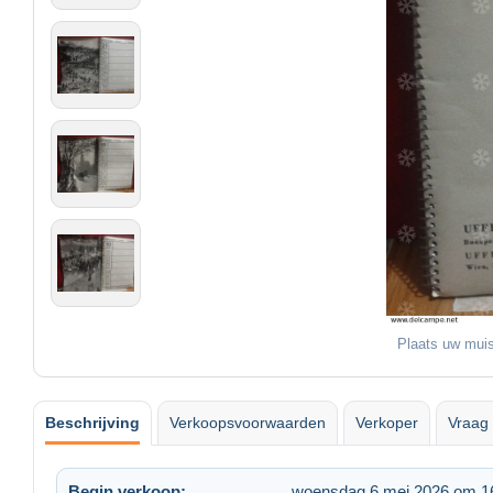
Plaats uw muis
Beschrijving
Verkoopsvoorwaarden
Verkoper
Vraag 
Begin verkoop:
woensdag 6 mei 2026 om 1