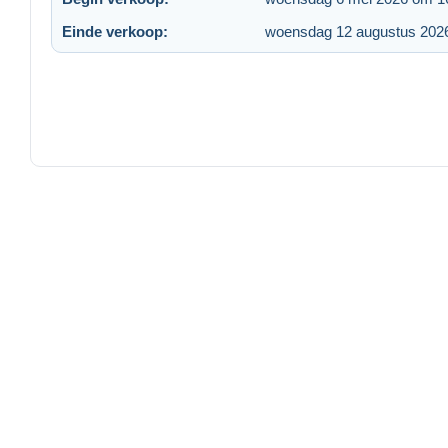
Einde verkoop:
woensdag 12 augustus 202