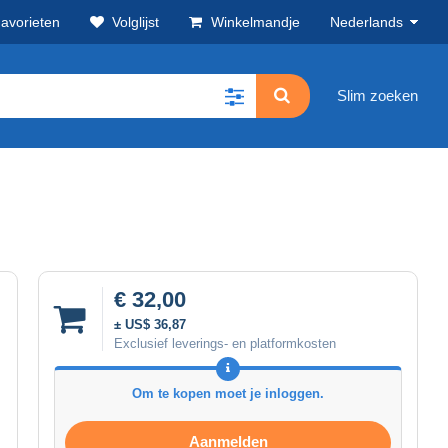
avorieten
Volglijst
Winkelmandje
Nederlands
Slim zoeken
€ 32,00
± US$ 36,87
Exclusief leverings- en platformkosten
Om te kopen moet je inloggen.
Aanmelden