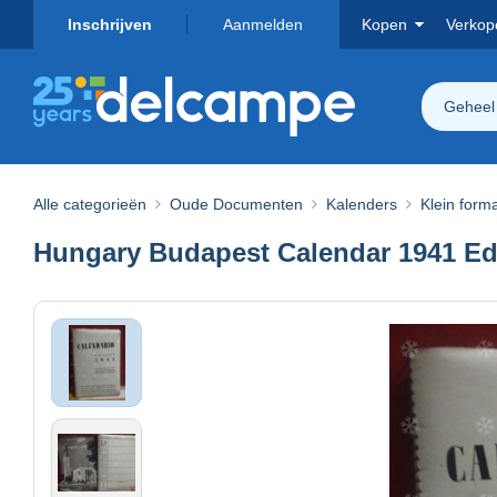
Inschrijven
Aanmelden
Kopen
Verkop
Geheel
Alle categorieën
Oude Documenten
Kalenders
Klein form
Hungary Budapest Calendar 1941 Edi