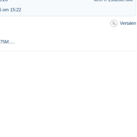
6 om 15:22
Vertalen
75M….