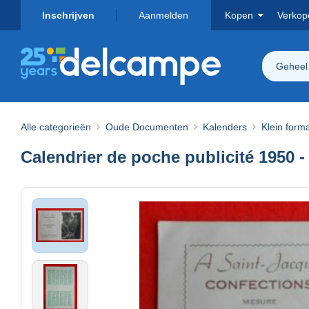
Inschrijven
Aanmelden
Kopen
Verkop
Geheel
Alle categorieën
Oude Documenten
Kalenders
Klein form
Calendrier de poche publicité 1950 -