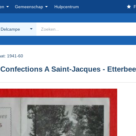
en
Gemeenschap
Hulpcentrum
F
 Delcampe
aat: 1941-60
 Confections A Saint-Jacques - Etterbe