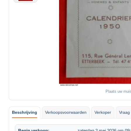
Plaats uw muis
Beschrijving
Verkoopsvoorwaarden
Verkoper
Vraag 
Begin verkoop:
zaterdag 2 mei 2026 om 09