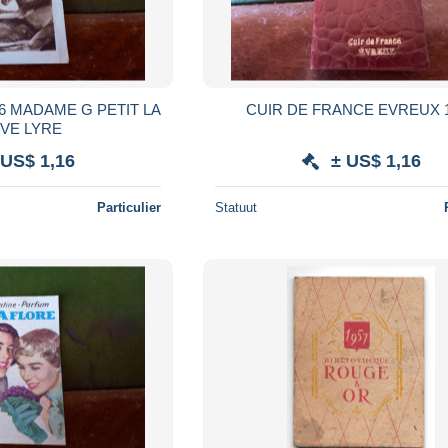
6 MADAME G PETIT LA
CUIR DE FRANCE EVREUX 
VE LYRE
 US$ 1,16
± US$ 1,16
Particulier
Statuut