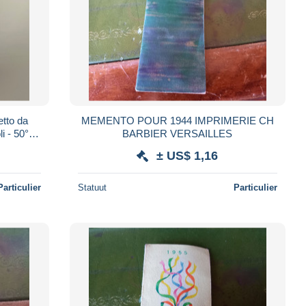
etto da
MEMENTO POUR 1944 IMPRIMERIE CH
i - 50°
BARBIER VERSAILLES
± US$ 1,16
Particulier
Statuut
Particulier