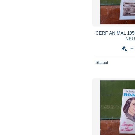
CERF ANIMAL 195
NEU
±
Statuut