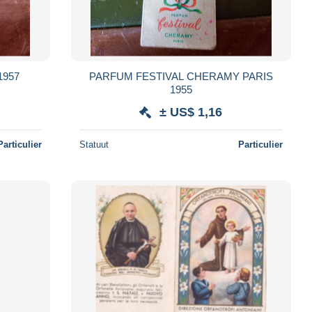
1957
PARFUM FESTIVAL CHERAMY PARIS
1955
± US$ 1,16
Particulier
Statuut
Particulier