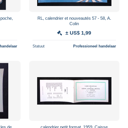
 poche,
RL, calendrier et nouveautés 57 - 58, A.
Colin
± US$ 1,99
 handelaar
Statuut
Professioneel handelaar
cles de
calendrier petit format, 1959, Caisse