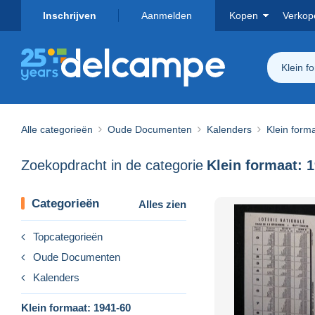
Inschrijven
Aanmelden
Kopen
Verkop
Klein f
Alle categorieën
Oude Documenten
Kalenders
Klein form
Zoekopdracht in de categorie
Klein formaat: 
Categorieën
Alles zien
Topcategorieën
Oude Documenten
Kalenders
Klein formaat: 1941-60