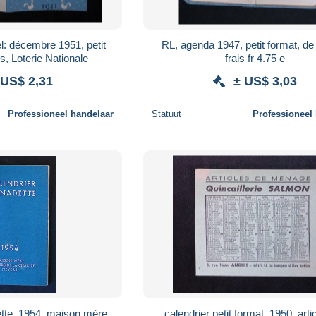
l: décembre 1951, petit
RL, agenda 1947, petit format, de
s, Loterie Nationale
frais fr 4.75 e
 US$ 2,31
± US$ 3,03
Professioneel handelaar
Statuut
Professioneel
ette, 1954, maison mère
calendrier petit format, 1950, arti