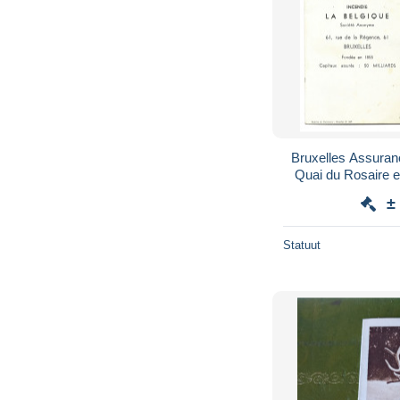
Bruxelles Assuran
Quai du Rosaire e
Calendr
±
Statuut