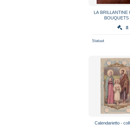
LA BRILLANTIN
BOUQUETS 
±
Statuut
Calendarietto - col