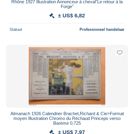
Rhône 1927 Illustration Annonceur à cheval"Le retour à la
Forge"
± US$ 6,82
Statuut
Professioneel handelaar
Almanach 1926 Calendrier Brachet,Richard & Cie>Format
moyen Illustration Chromo du Réchaud Princeps verso
Barème 0.725
± US$ 7,97