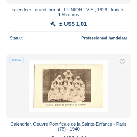
calendrier , grand format , L'UNION - VIE , 1928 , frais fr :
1.55 euros
± US$ 1,01
Statuut
Professioneel handelaar
Nieuw
Calendrier, Oeuvre Pontificale de la Sainte-Enfance - Paris
(75) - 1940