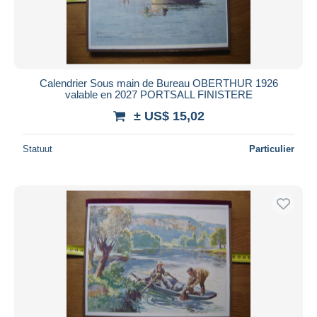
Calendrier Sous main de Bureau OBERTHUR 1926
valable en 2027 PORTSALL FINISTERE
± US$ 15,02
Statuut
Particulier