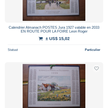
Calendrier Almanach POSTES Jura 1927 valable en 2033
EN ROUTE POUR LA FOIRE Leon Roger
± US$ 15,02
Statuut
Particulier