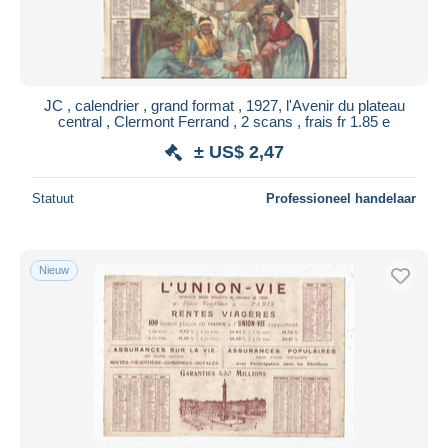
JC , calendrier , grand format , 1927, l'Avenir du plateau
central , Clermont Ferrand , 2 scans , frais fr 1.85 e
± US$ 2,47
Statuut
Professioneel handelaar
Nieuw