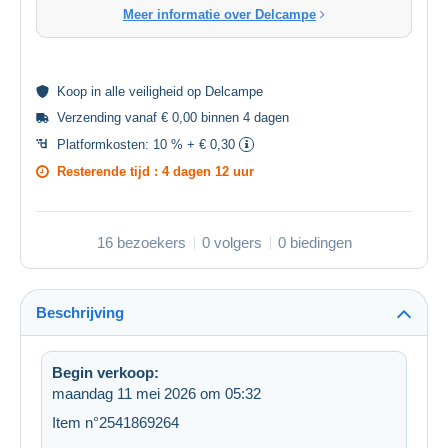
Meer informatie over Delcampe
Koop in alle
veiligheid
op Delcampe
Verzending vanaf € 0,00 binnen 4 dagen
Platformkosten:
10 % + € 0,30
Resterende tijd :
4 dagen 12 uur
16 bezoekers
0 volgers
0 biedingen
Beschrijving
Begin verkoop:
maandag 11 mei 2026 om 05:32
Item n°2541869264