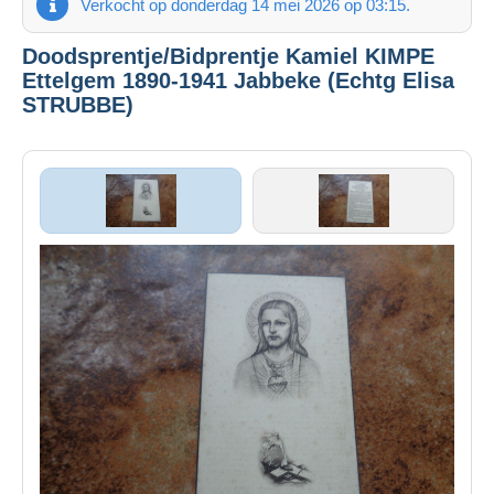
Verkocht op donderdag 14 mei 2026 op 03:15.
Doodsprentje/Bidprentje Kamiel KIMPE
Ettelgem 1890-1941 Jabbeke (Echtg Elisa
STRUBBE)