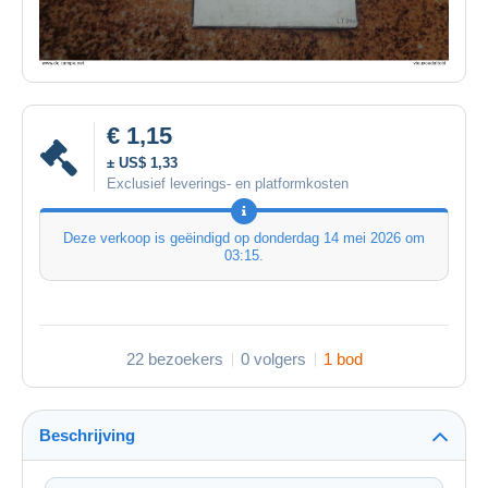
€ 1,15
± US$ 1,33
Exclusief leverings- en platformkosten
Deze verkoop is geëindigd op
donderdag 14 mei 2026 om
03:15
.
22 bezoekers
0 volgers
1 bod
Beschrijving