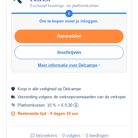
Exclusief leverings- en platformkosten
Om te kopen moet je inloggen.
Aanmelden
Inschrijven
Meer informatie over Delcampe
Koop in alle
veiligheid
op Delcampe
Verzending volgens de
verkoopvoorwaarden van de verkoper
.
Platformkosten:
10 % + € 0,30
Resterende tijd :
4 dagen 19 uur
22 bezoekers
0 volgers
0 biedingen