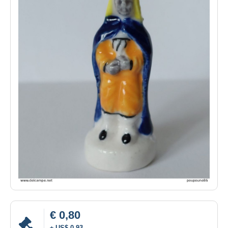
€ 0,80
± US$ 0,93