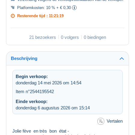
Platformkosten:
10 % + € 0,30
Resterende tijd :
11:21:18
21 bezoekers
0 volgers
0 biedingen
Beschrijving
Begin verkoop:
donderdag 14 mei 2026 om 14:54
Item n°2544195542
Einde verkoop:
donderdag 6 augustus 2026 om 15:14
Vertalen
Jolie fève en très bon état -