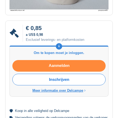
€ 0,85
± US$ 0,98
Exclusief leverings- en platformkosten
Om te kopen moet je inloggen.
Aanmelden
Inschrijven
Meer informatie over Delcampe
Koop in alle
veiligheid
op Delcampe
Verzending volgens de
verkoopvoorwaarden van de verkoper
.