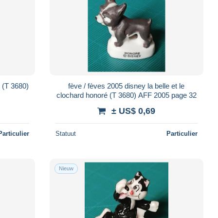
e (T 3680)
fève / fèves 2005 disney la belle et le
clochard honoré (T 3680) AFF 2005 page 32
± US$ 0,69
Particulier
Statuut
Particulier
Nieuw