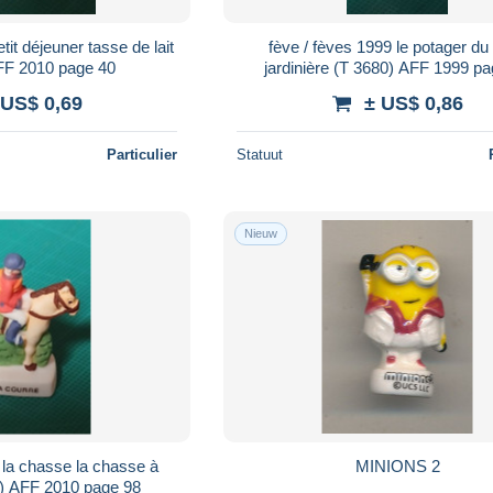
tit déjeuner tasse de lait
fève / fèves 1999 le potager du 
FF 2010 page 40
jardinière (T 3680) AFF 1999 p
 US$ 0,69
± US$ 0,86
Particulier
Statuut
Nieuw
 la chasse la chasse à
MINIONS 2
0) AFF 2010 page 98