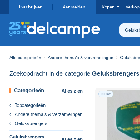
Inschrijven
Aanmelden
Kopen
Verkop
Geluksb
Alle categorieën
Andere thema's & verzamelingen
Geluksbr
Zoekopdracht in de categorie
Categorieën
Alles zien
Nieuw
Topcategorieën
Andere thema's & verzamelingen
Geluksbrengers
Geluksbrengers
Alles zien