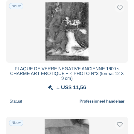
Nieuw
PLAQUE DE VERRE NEGATIVE ANCIENNE 1900 <
CHARME ART EROTIQUE + < PHOTO N°3 (format 12 X
9 cm)
± US$ 11,56
Statuut
Professioneel handelaar
Nieuw