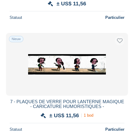
± US$ 11,56
Statuut
Particulier
Nieuw
7 - PLAQUES DE VERRE POUR LANTERNE MAGIQUE
- CARICATURE HUMORISTIQUES -
± US$ 11,56
1 bod
Statuut
Particulier