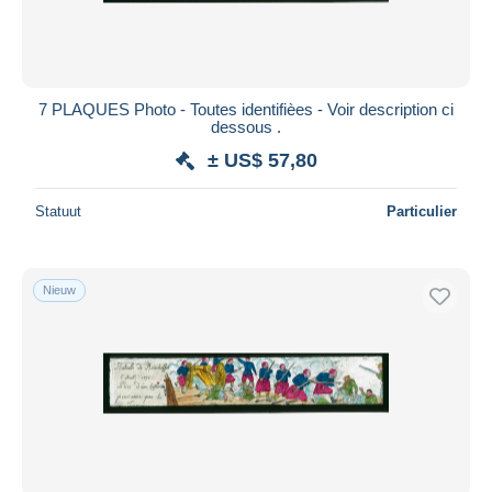
7 PLAQUES Photo - Toutes identifièes - Voir description ci
dessous .
± US$ 57,80
Statuut
Particulier
Nieuw