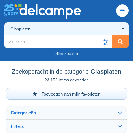
Glasplaten
Slim zoeken
Zoekopdracht in de categorie
Glasplaten
23.152 items gevonden
Toevoegen aan mijn favorieten
Categorieën
Filters
Alles zien