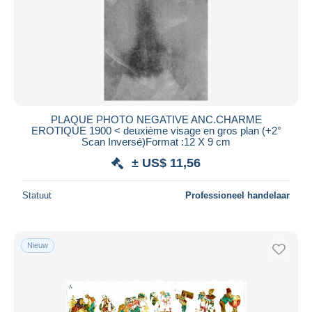
PLAQUE PHOTO NEGATIVE ANC.CHARME
EROTIQUE 1900 < deuxième visage en gros plan (+2°
Scan Inversé)Format :12 X 9 cm
± US$ 11,56
Statuut
Professioneel handelaar
Nieuw