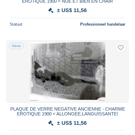
EROTIQUE 1900 < NUE ET BIEN EN CHAIR
± US$ 11,56
Statuut
Professioneel handelaar
Nieuw
PLAQUE DE VERRE NEGATIVE ANCIENNE - CHARME
EROTIQUE 1900 < ALLONGEE,LANGUISSANTE!
± US$ 11,56