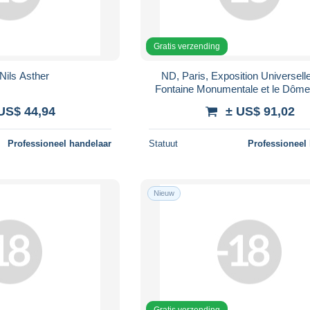
Gratis verzending
Nils Asther
ND, Paris, Exposition Universell
Fontaine Monumentale et le Dôme
US$ 44,94
± US$ 91,02
Professioneel handelaar
Statuut
Professioneel
Nieuw
Gratis verzending