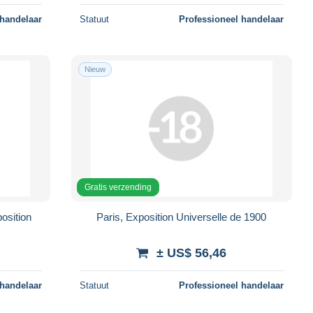
 handelaar
Statuut
Professioneel handelaar
Nieuw
Gratis verzending
osition
Paris, Exposition Universelle de 1900
± US$ 56,46
 handelaar
Statuut
Professioneel handelaar