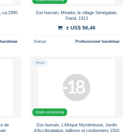
, ca.1900
Zoo humain, Mirador, le village Sénégalais,
Gand, 1913
± US$ 56,46
 handelaar
Statuut
Professioneel handelaar
Nieuw
Gratis verzending
me de
Zoo humain, L’Afrique Mystérieuse, Jardin
cain
d’Acclimatation, tailleurs et cordonniers 1910