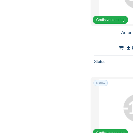
Gratis verzending
Actor 
± 
Statuut
Nieuw
Gratis verzending