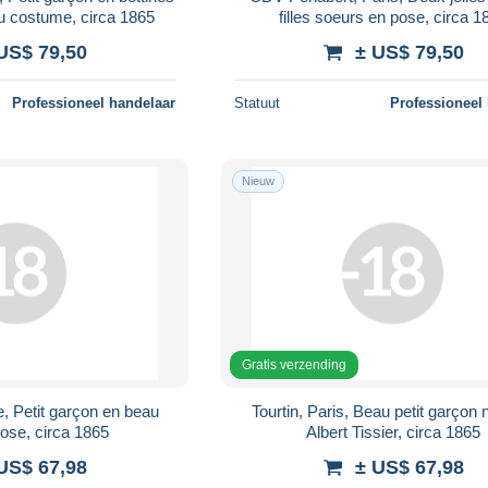
u costume, circa 1865
filles soeurs en pose, circa 1
US$ 79,50
± US$ 79,50
Professioneel handelaar
Statuut
Professioneel
Nieuw
Gratis verzending
, Petit garçon en beau
Tourtin, Paris, Beau petit garço
ose, circa 1865
Albert Tissier, circa 1865
US$ 67,98
± US$ 67,98