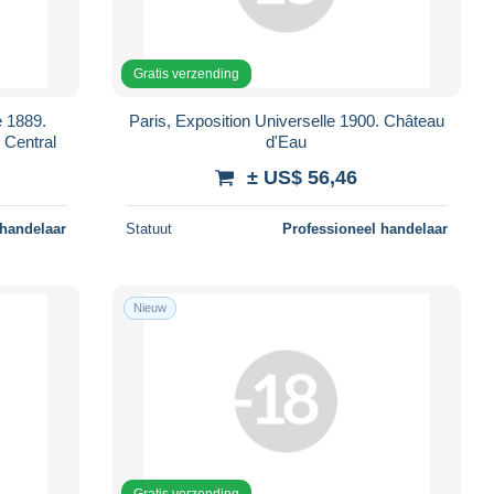
Gratis verzending
e 1889.
Paris, Exposition Universelle 1900. Château
 Central
d'Eau
± US$ 56,46
 handelaar
Statuut
Professioneel handelaar
Nieuw
Gratis verzending