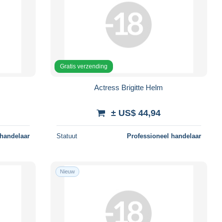
Gratis verzending
Actress Brigitte Helm
± US$ 44,94
 handelaar
Statuut
Professioneel handelaar
Nieuw