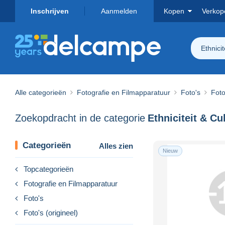
Inschrijven
Aanmelden
Kopen
Verkop
Ethnicit
Alle categorieën
Fotografie en Filmapparatuur
Foto's
Foto
Zoekopdracht in de categorie
Ethniciteit & Cu
Categorieën
Alles zien
Nieuw
Topcategorieën
Fotografie en Filmapparatuur
Foto's
Foto's (origineel)