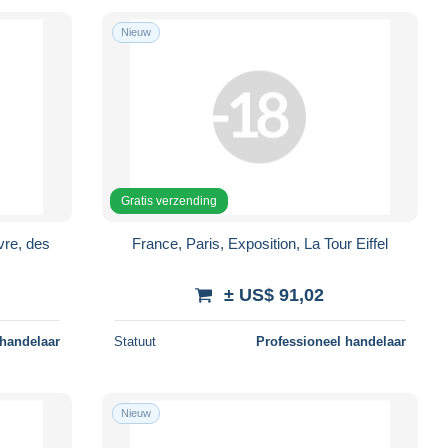
Nieuw
Gratis verzending
ivre, des
France, Paris, Exposition, La Tour Eiffel
± US$ 91,02
 handelaar
Statuut
Professioneel handelaar
Nieuw