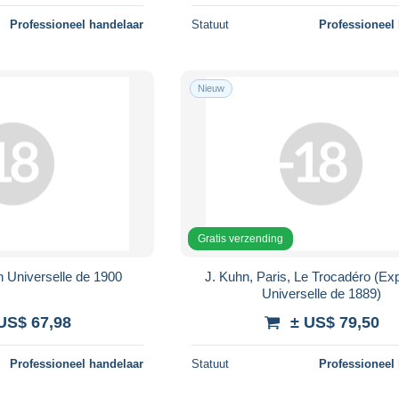
Professioneel handelaar
Statuut
Professioneel
Nieuw
Gratis verzending
n Universelle de 1900
J. Kuhn, Paris, Le Trocadéro (Exp
Universelle de 1889)
US$ 67,98
± US$ 79,50
Professioneel handelaar
Statuut
Professioneel