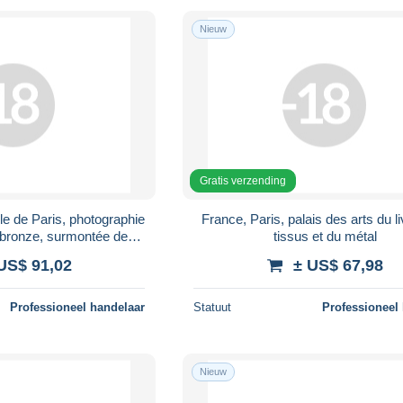
Nieuw
Gratis verzending
le de Paris, photographie
France, Paris, palais des arts du l
 bronze, surmontée de
tissus et du métal
e d'Autric...
US$ 91,02
± US$ 67,98
Professioneel handelaar
Statuut
Professioneel
Nieuw