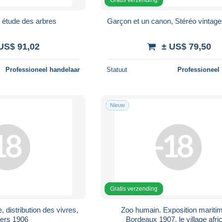
, étude des arbres
Garçon et un canon, Stéréo vintage
US$ 91,02
± US$ 79,50
Professioneel handelaar
Statuut
Professioneel
Nieuw
Gratis verzending
 distribution des vivres,
Zoo humain. Exposition mariti
ers 1906
Bordeaux 1907, le village afri