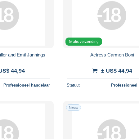
Gratis verzending
ller and Emil Jannings
Actress Carmen Boni
US$ 44,94
± US$ 44,94
Professioneel handelaar
Statuut
Professioneel
Nieuw