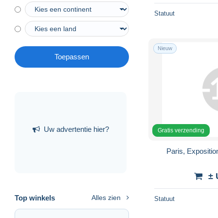
Statuut
Nieuw
Toepassen
Uw advertentie hier?
Gratis verzending
Paris, Expositio
± 
Top winkels
Alles zien
Statuut