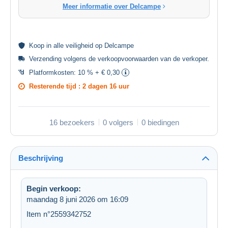
Meer informatie over Delcampe
Koop in alle
veiligheid
op Delcampe
Verzending volgens de
verkoopvoorwaarden van de verkoper
.
Platformkosten:
10 % + € 0,30
Resterende tijd :
2 dagen 16 uur
16 bezoekers
0 volgers
0 biedingen
Beschrijving
Begin verkoop:
maandag 8 juni 2026 om 16:09
Item n°2559342752