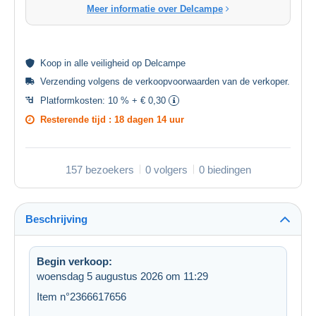
Meer informatie over Delcampe
Koop in alle
veiligheid
op Delcampe
Verzending volgens de
verkoopvoorwaarden van de verkoper
.
Platformkosten:
10 % + € 0,30
Resterende tijd :
18 dagen 14 uur
157 bezoekers
0 volgers
0 biedingen
Beschrijving
Begin verkoop:
woensdag 5 augustus 2026 om 11:29
Item n°2366617656