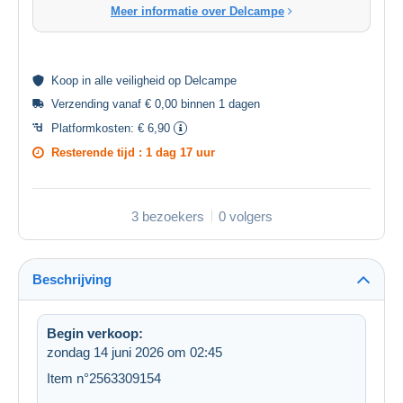
Meer informatie over Delcampe
Koop in alle
veiligheid
op Delcampe
Verzending vanaf € 0,00 binnen 1 dagen
Platformkosten:
€ 6,90
Resterende tijd :
1 dag 17 uur
3 bezoekers
0 volgers
Beschrijving
Begin verkoop:
zondag 14 juni 2026 om 02:45
Item n°2563309154