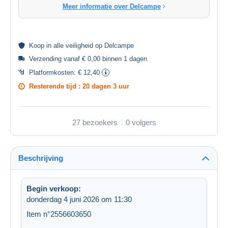
Meer informatie over Delcampe
Koop in alle
veiligheid
op Delcampe
Verzending vanaf € 0,00 binnen 1 dagen
Platformkosten:
€ 12,40
Resterende tijd :
20 dagen 3 uur
27 bezoekers
0 volgers
Beschrijving
Begin verkoop:
donderdag 4 juni 2026 om 11:30
Item n°2556603650