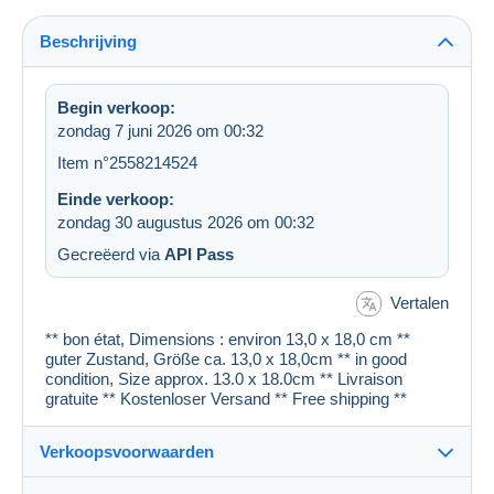
Beschrijving
Begin verkoop:
zondag 7 juni 2026 om 00:32
Item n°2558214524
Einde verkoop:
zondag 30 augustus 2026 om 00:32
Gecreëerd via
API Pass
Vertalen
** bon état, Dimensions : environ 13,0 x 18,0 cm **
guter Zustand, Größe ca. 13,0 x 18,0cm ** in good
condition, Size approx. 13.0 x 18.0cm ** Livraison
gratuite ** Kostenloser Versand ** Free shipping **
Verkoopsvoorwaarden