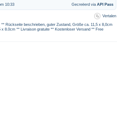
om 10:33
Gecreëerd via
API Pass
Vertalen
 cm ** Rückseite beschrieben, guter Zustand, Größe ca. 11,5 x 8,0cm
.5 x 8.0cm ** Livraison gratuite ** Kostenloser Versand ** Free