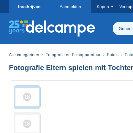
Inschrijven
Aanmelden
Kopen
Verkop
Geheel
Alle categorieën
Fotografie en Filmapparatuur
Foto's
Foto
Fotografie Eltern spielen mit Tochter