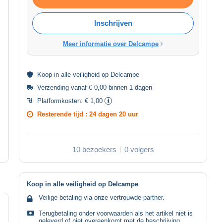
Inschrijven
Meer informatie over Delcampe
Koop in alle
veiligheid
op Delcampe
Verzending vanaf € 0,00 binnen 1 dagen
Platformkosten:
€ 1,00
Resterende tijd :
24 dagen 20 uur
10 bezoekers
0 volgers
Koop in alle veiligheid op Delcampe
Veilige betaling via onze vertrouwde partner.
Terugbetaling onder voorwaarden als het artikel niet is
geleverd of niet overeenkomt met de beschrijving.