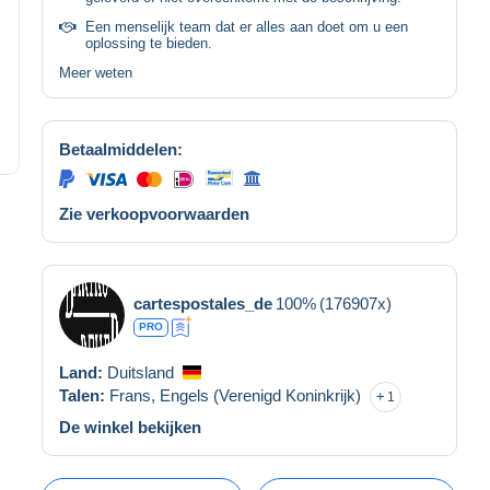
Een menselijk team dat er alles aan doet om u een
oplossing te bieden.
Meer weten
Betaalmiddelen:
Zie verkoopvoorwaarden
cartespostales_de
100%
(176907x)
PRO
Land:
Duitsland
Talen:
Frans,
Engels (Verenigd Koninkrijk)
1
De winkel bekijken