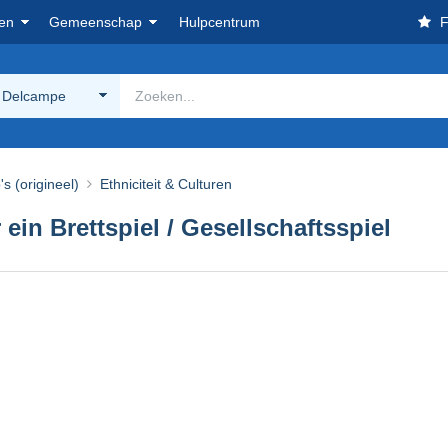
en
Gemeenschap
Hulpcentrum
F
 Delcampe
's (origineel)
Ethniciteit & Culturen
 ein Brettspiel / Gesellschaftsspiel