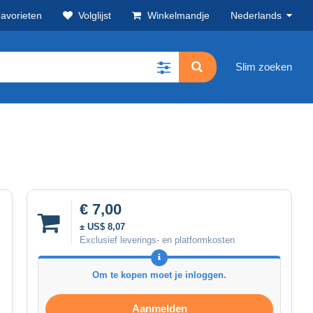
avorieten
Volglijst
Winkelmandje
Nederlands
Slim zoeken
€ 7,00
± US$ 8,07
Exclusief leverings- en platformkosten
Om te kopen moet je inloggen.
Aanmelden