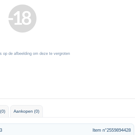
s op de afbeelding om deze te vergroten
(0)
Aankopen (0)
33
Item n°2559894428