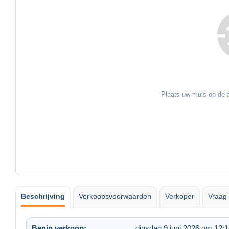
Plaats uw muis op de a
Beschrijving
Verkoopsvoorwaarden
Verkoper
Vraag 
Begin verkoop:
dinsdag 9 juni 2026 om 12: