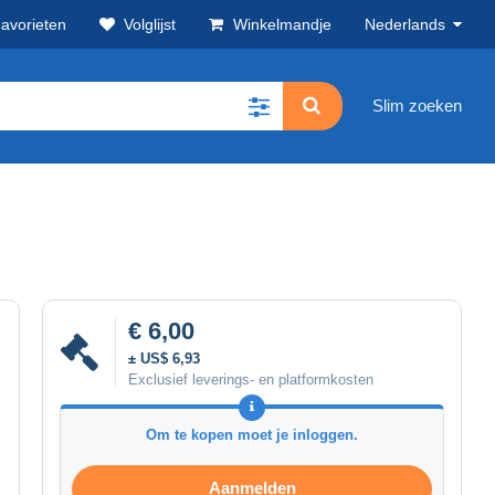
avorieten
Volglijst
Winkelmandje
Nederlands
Slim zoeken
€ 6,00
± US$ 6,93
Exclusief leverings- en platformkosten
Om te kopen moet je inloggen.
Aanmelden