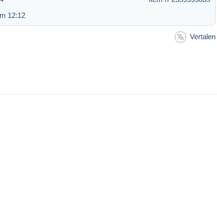
om 12:12
Vertalen