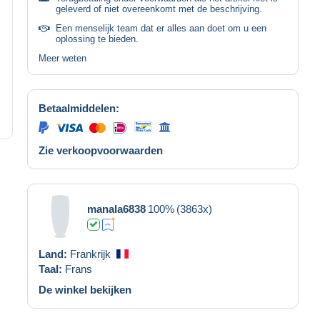
geleverd of niet overeenkomt met de beschrijving.
Een menselijk team dat er alles aan doet om u een
oplossing te bieden.
Meer weten
Betaalmiddelen:
Zie verkoopvoorwaarden
manala6838
100%
(3863x)
Land:
Frankrijk
Taal:
Frans
De winkel bekijken