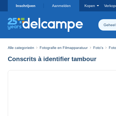
Inschrijven
Aanmelden
Kopen
Verkop
Geheel
Alle categorieën
Fotografie en Filmapparatuur
Foto's
Foto
Conscrits à identifier tambour