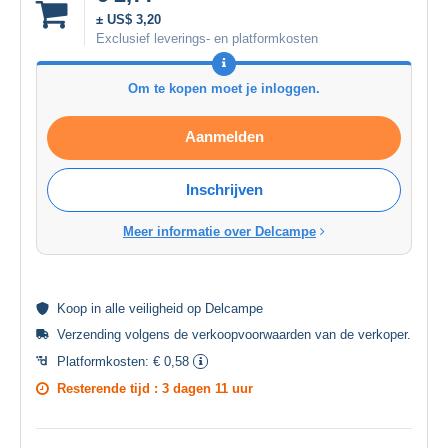
± US$ 3,20
Exclusief leverings- en platformkosten
Om te kopen moet je inloggen.
Aanmelden
Inschrijven
Meer informatie over Delcampe
Koop in alle
veiligheid
op Delcampe
Verzending volgens de
verkoopvoorwaarden van de verkoper
.
Platformkosten:
€ 0,58
Resterende tijd :
3 dagen 11 uur