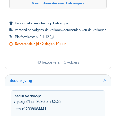
Meer informatie over Delcampe
Koop in alle
veiligheid
op Delcampe
Verzending volgens de
verkoopvoorwaarden van de verkoper
.
Platformkosten:
€ 1,12
Resterende tijd :
2 dagen 19 uur
49 bezoekers
0 volgers
Beschrijving
Begin verkoop:
vrijdag 24 juli 2026 om 02:33
Item n°2009684441