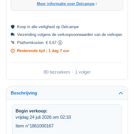
Meer informatie over Delcampe
Koop in alle
veiligheid
op Delcampe
Verzending volgens de
verkoopvoorwaarden van de verkoper
.
Platformkosten:
€ 0,67
Resterende tijd :
1 dag 7 uur
80 bezoekers
1 volger
Beschrijving
Begin verkoop:
vrijdag 24 juli 2026 om 02:33
Item n°1861000167