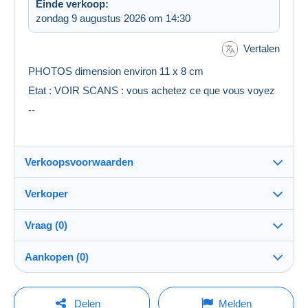
Einde verkoop:
zondag 9 augustus 2026 om 14:30
Vertalen
PHOTOS dimension environ 11 x 8 cm
Etat : VOIR SCANS : vous achetez ce que vous voyez
--
Verkoopsvoorwaarden
Verkoper
Bestemming:
Zie de lijst van landen
Vraag (0)
multicollections46
100%
(34709x)
Verzending:
Aankopen (0)
Verzending na betaling
PRO
Winkel
Kosten:
Voor rekening van de verkoper
Om een vraag te stellen moet u een sessie
Laatste actualisering: 17:32:39
Delen
Melden