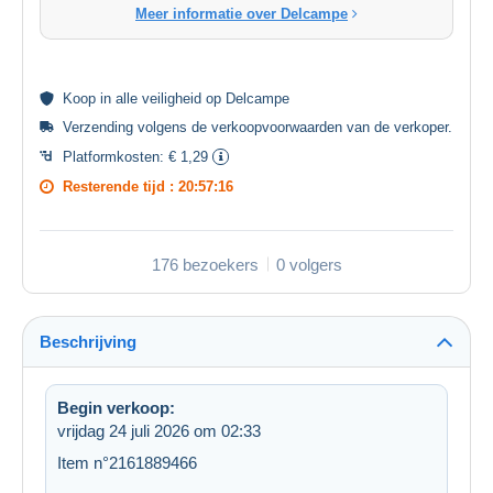
Meer informatie over Delcampe
Koop in alle
veiligheid
op Delcampe
Verzending volgens de
verkoopvoorwaarden van de verkoper
.
Platformkosten:
€ 1,29
Resterende tijd :
20:57:16
176 bezoekers
0 volgers
Beschrijving
Begin verkoop:
vrijdag 24 juli 2026 om 02:33
Item n°2161889466