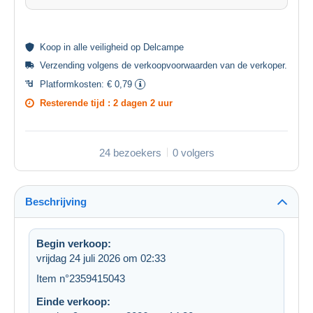
Koop in alle
veiligheid
op Delcampe
Verzending volgens de
verkoopvoorwaarden van de verkoper
.
Platformkosten:
€ 0,79
Resterende tijd :
2 dagen 2 uur
24 bezoekers
0 volgers
Beschrijving
Begin verkoop:
vrijdag 24 juli 2026 om 02:33
Item n°2359415043
Einde verkoop: