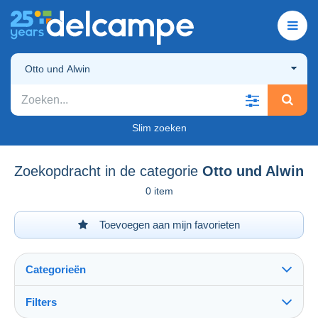
Otto und Alwin
Slim zoeken
Zoekopdracht in de categorie
Otto und Alwin
0 item
Toevoegen aan mijn favorieten
Categorieën
Filters
Alles zien