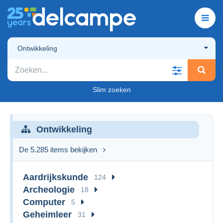
Ontwikkeling
Slim zoeken
Ontwikkeling
De 5.285 items bekijken
Aardrijkskunde
124
Archeologie
18
Computer
5
Geheimleer
31