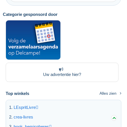
Categorie gesponsord door
Toepassen
Uw advertentie hier?
Top winkels
Alles zien
LEspritLivre
crea-livres
book_hemispheres