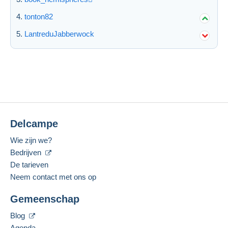
tonton82
LantreduJabberwock
Delcampe
Wie zijn we?
Bedrijven
De tarieven
Neem contact met ons op
Gemeenschap
Blog
Agenda