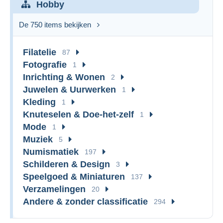
Hobby
De 750 items bekijken
Filatelie
87
Fotografie
1
Inrichting & Wonen
2
Juwelen & Uurwerken
1
Kleding
1
Knuteselen & Doe-het-zelf
1
Mode
1
Muziek
5
Numismatiek
197
Schilderen & Design
3
Speelgoed & Miniaturen
137
Verzamelingen
20
Andere & zonder classificatie
294