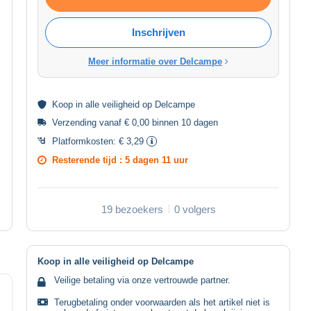
Inschrijven
Meer informatie over Delcampe
Koop in alle
veiligheid
op Delcampe
Verzending vanaf € 0,00 binnen 10 dagen
Platformkosten:
€ 3,29
Resterende tijd :
5 dagen 11 uur
19 bezoekers
0 volgers
Koop in alle veiligheid op Delcampe
Veilige betaling via onze vertrouwde partner.
Terugbetaling onder voorwaarden als het artikel niet is