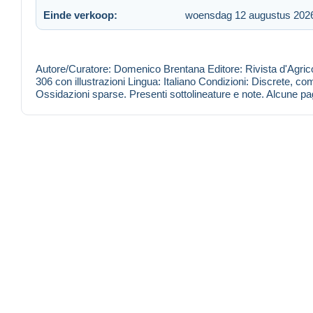
Einde verkoop:
woensdag 12 augustus 202
Autore/Curatore: Domenico Brentana Editore: Rivista d'Agri
306 con illustrazioni Lingua: Italiano Condizioni: Discrete, com
Ossidazioni sparse. Presenti sottolineature e note. Alcune pagi