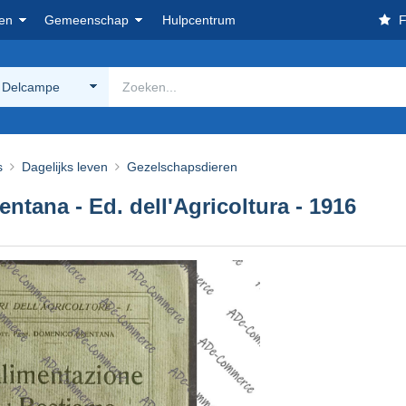
en
Gemeenschap
Hulpcentrum
F
 Delcampe
s
Dagelijks leven
Gezelschapsdieren
ntana - Ed. dell'Agricoltura - 1916