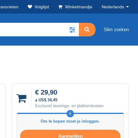
avorieten
Volglijst
Winkelmandje
Nederlands
Slim zoeken
€ 29,90
± US$ 34,45
Exclusief leverings- en platformkosten
Om te kopen moet je inloggen.
Aanmelden