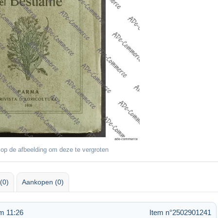
op de afbeelding om deze te vergroten
(0)
Aankopen (0)
m 11:26
Item n°2502901241