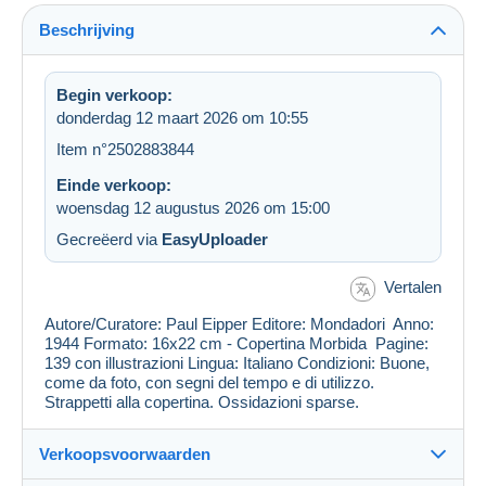
Beschrijving
Begin verkoop:
donderdag 12 maart 2026 om 10:55
Item n°2502883844
Einde verkoop:
woensdag 12 augustus 2026 om 15:00
Gecreëerd via
EasyUploader
Vertalen
Autore/Curatore: Paul Eipper Editore: Mondadori Anno:
1944 Formato: 16x22 cm - Copertina Morbida Pagine:
139 con illustrazioni Lingua: Italiano Condizioni: Buone,
come da foto, con segni del tempo e di utilizzo.
Strappetti alla copertina. Ossidazioni sparse.
Verkoopsvoorwaarden