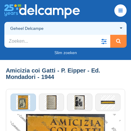
Geheel Delcampe
Slim zoeken
Amicizia coi Gatti - P. Eipper - Ed.
Mondadori - 1944