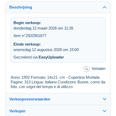
Beschrijving
Begin verkoop:
donderdag 12 maart 2026 om 11:26
Item n°2502901877
Einde verkoop:
woensdag 12 augustus 2026 om 15:00
Gecreëerd via
EasyUploader
Vertalen
Anno: 1992 Formato: 14x21 cm - Copertina Morbida
Pagine: 313 Lingua: Italiano Condizioni: Buone, come da
foto, con segni del tempo e di utilizzo.
Verkoopsvoorwaarden
Verkoper
Details van de verkoopvoorwaarden