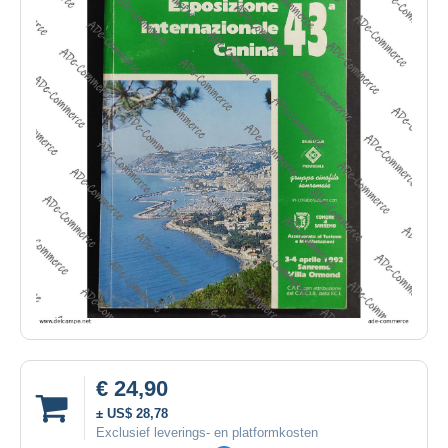
€ 24,90
± US$ 28,78
Exclusief leverings- en platformkosten