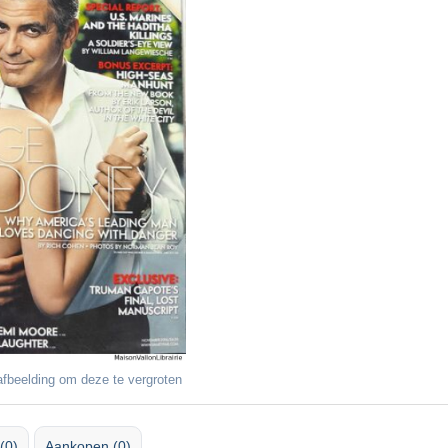
fbeelding om deze te vergroten
(0)
Aankopen (0)