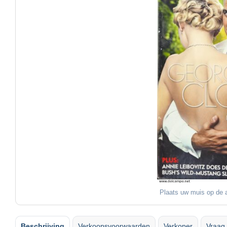
Plaats uw muis op de a
Beschrijving
Verkoopsvoorwaarden
Verkoper
Vraag 