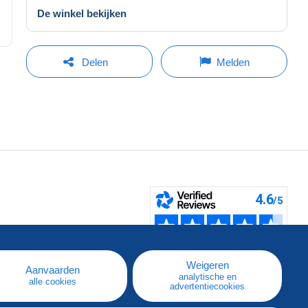
De winkel bekijken
Delen
Melden
pe
e
Weigeren
Aanvaarden
analytische en
alle cookies
advertentiecookies