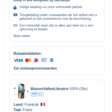
Koop in alle veiligheid op Delcampe
Veilige betaling via onze vertrouwde partner.
Terugbetaling onder voorwaarden als het artikel niet is
geleverd of niet overeenkomt met de beschrijving.
Een menselijk team dat er alles aan doet om u een
oplossing te bieden.
Meer weten
Betaalmiddelen:
Zie verkoopvoorwaarden
MaisonVallonLibrairie
100%
(28x)
PRO
Land:
Frankrijk
Taal:
Frans