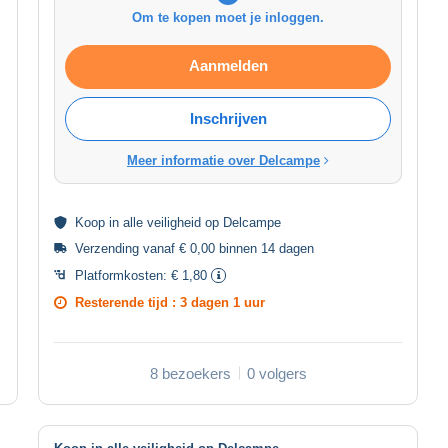
Om te kopen moet je inloggen.
Aanmelden
Inschrijven
Meer informatie over Delcampe
Koop in alle
veiligheid
op Delcampe
Verzending vanaf € 0,00 binnen 14 dagen
Platformkosten:
€ 1,80
Resterende tijd :
3 dagen 1 uur
8 bezoekers
0 volgers