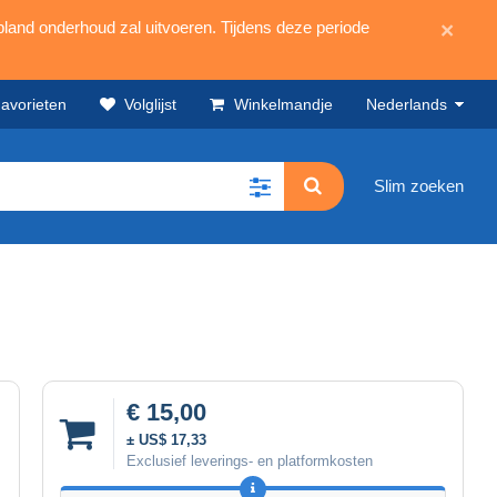
land onderhoud zal uitvoeren. Tijdens deze periode
×
avorieten
Volglijst
Winkelmandje
Nederlands
Slim zoeken
€ 15,00
± US$ 17,33
Exclusief leverings- en platformkosten