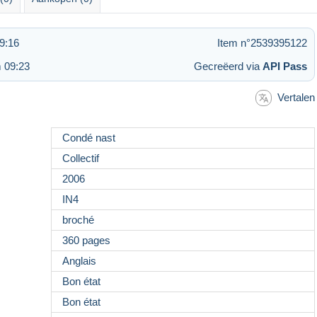
9:16
Item n°2539395122
 09:23
Gecreëerd via
API Pass
Vertalen
Condé nast
Collectif
2006
IN4
broché
360 pages
Anglais
Bon état
Bon état