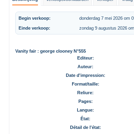
Begin verkoop:
donderdag 7 mei 2026 om 0
Einde verkoop:
zondag 9 augustus 2026 om
Vanity fair : george clooney N°555
Editeur:
Auteur:
Date d'impression:
Format/taille:
Reliure:
Pages:
Langue:
État:
Détail de l'état: