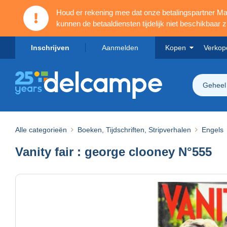
Houd er rekening mee dat onze betalingspartner 
kunnen de betaaldiensten tijdelijk niet beschikbaar zi
Inschrijven
Aanmelden
Kopen
Verkop
Geheel
Alle categorieën
Boeken, Tijdschriften, Stripverhalen
Engels
Vanity fair : george clooney N°555