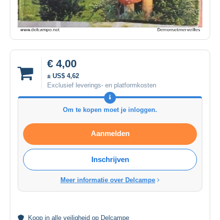
€ 4,00
± US$ 4,62
Exclusief leverings- en platformkosten
Om te kopen moet je inloggen.
Aanmelden
Inschrijven
Meer informatie over Delcampe
Koop in alle
veiligheid
op Delcampe